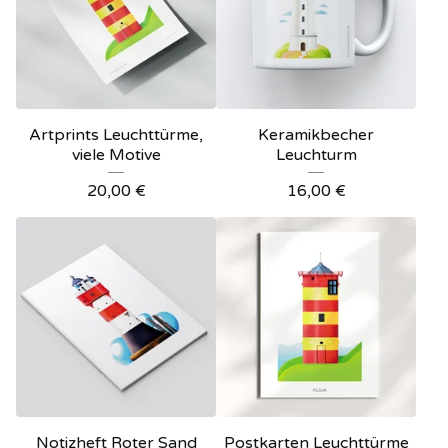
Artprints Leuchttürme,
Keramikbecher
viele Motive
Leuchturm
20,00
€
16,00
€
Notizheft Roter Sand
Postkarten Leuchttürme