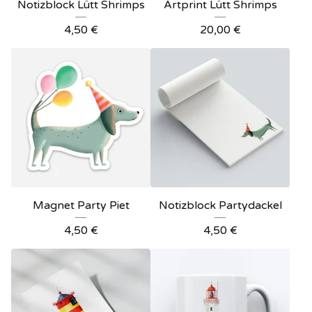
Notizblock Lütt Shrimps
Artprint Lütt Shrimps
4,50
€
20,00
€
Magnet Party Piet
Notizblock Partydackel
4,50
€
4,50
€