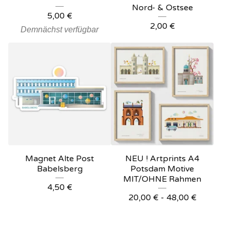
Nord- & Ostsee
5,00
€
2,00
€
Demnächst verfügbar
Magnet Alte Post
NEU ! Artprints A4
Babelsberg
Potsdam Motive
MIT/OHNE Rahmen
4,50
€
20,00
€
- 48,00
€