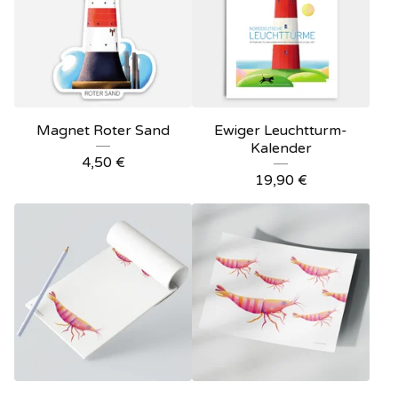
Magnet Roter Sand
Ewiger Leuchtturm-
Kalender
4,50
€
19,90
€