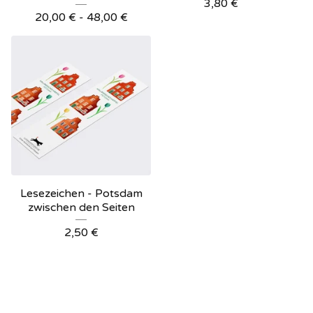
3,80
€
20,00
€
- 48,00
€
Lesezeichen - Potsdam
zwischen den Seiten
2,50
€