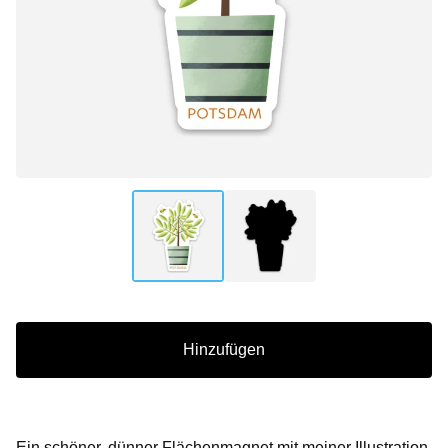
Hinzufügen
Ein schöner, dünner Flächenmagnet mit meiner Illustration