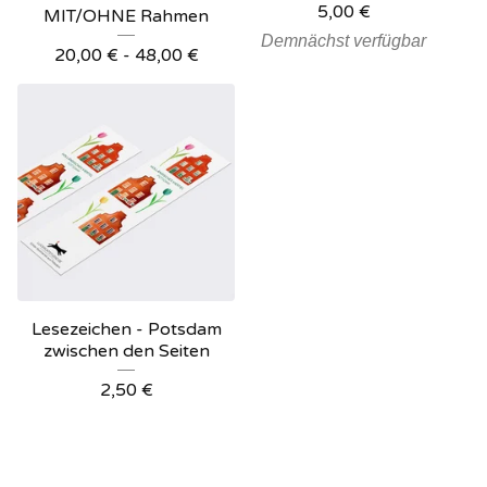
5,00
€
MIT/OHNE Rahmen
Demnächst verfügbar
20,00
€
- 48,00
€
Lesezeichen - Potsdam
zwischen den Seiten
2,50
€