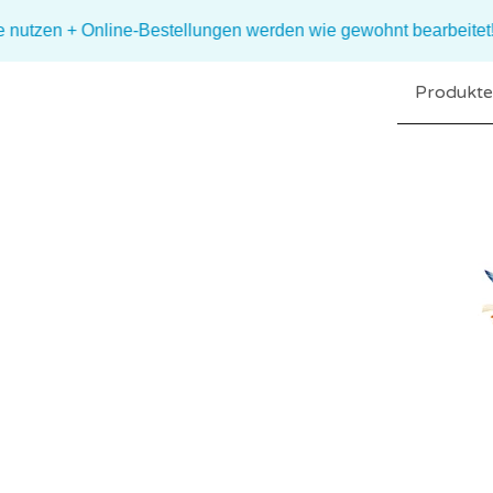
nline-Bestellungen werden wie gewohnt bearbeitet! + 🌤️ Versan
Produkte