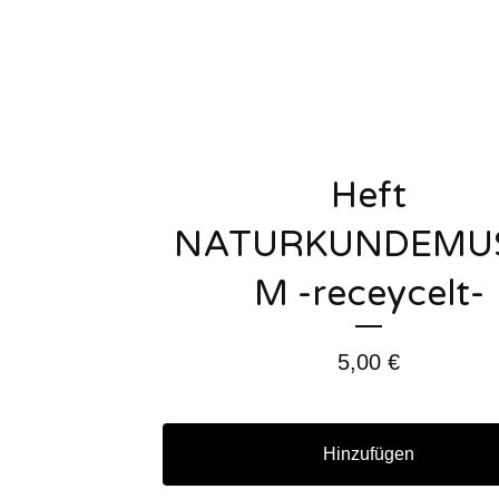
Heft
NATURKUNDEMU
M -receycelt-
5,00
€
Hinzufügen