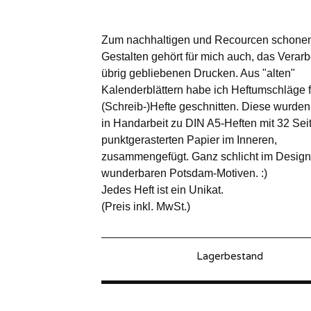
Zum nachhaltigen und Recourcen schone
Gestalten gehört für mich auch, das Verarb
übrig gebliebenen Drucken. Aus "alten"
Kalenderblättern habe ich Heftumschläge f
(Schreib-)Hefte geschnitten. Diese wurden
in Handarbeit zu DIN A5-Heften mit 32 Sei
punktgerasterten Papier im Inneren,
zusammengefügt. Ganz schlicht im Design
wunderbaren Potsdam-Motiven. :)
Jedes Heft ist ein Unikat.
(Preis inkl. MwSt.)
Lagerbestand