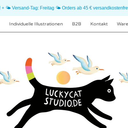
d-Tag: Freitag 🌤️ Orders ab 45 € versandkostenfrei 🌤️
Individuelle Illustrationen
B2B
Kontakt
Ware