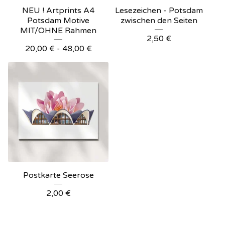
NEU ! Artprints A4
Lesezeichen - Potsdam
Potsdam Motive
zwischen den Seiten
MIT/OHNE Rahmen
2,50
€
20,00
€
- 48,00
€
Postkarte Seerose
2,00
€