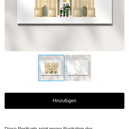
Hinzufügen
Diese Postkarte zeigt meine Illustration des