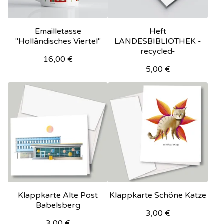
Emailletasse
Heft
"Holländisches Viertel"
LANDESBIBLIOTHEK -
recycled-
16,00
€
5,00
€
Klappkarte Alte Post
Klappkarte Schöne Katze
Babelsberg
3,00
€
3,00
€