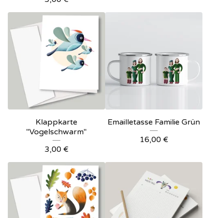
Klappkarte
Emailletasse Familie Grün
"Vogelschwarm"
16,00
€
3,00
€