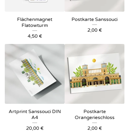
Flächenmagnet
Postkarte Sanssouci
Flatowturm
2,00
€
4,50
€
Artprint Sanssouci DIN
Postkarte
A4
Orangerieschloss
20,00
€
2,00
€