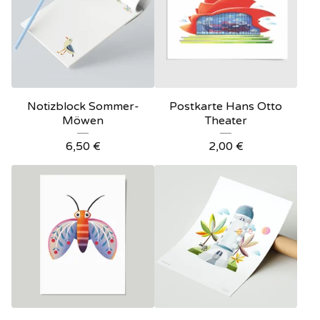
Notizblock Sommer-
Postkarte Hans Otto
Möwen
Theater
6,50
€
2,00
€