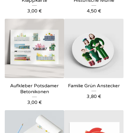
Klappkarte
Historische Mühle
3,00
€
4,50
€
Aufkleber Potsdamer
Familie Grün Anstecker
Betonikonen
3,80
€
3,00
€