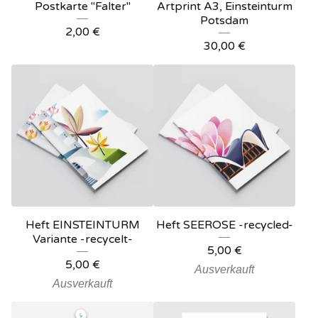
Postkarte "Falter"
Artprint A3, Einsteinturm
Potsdam
2,00
€
30,00
€
Heft EINSTEINTURM
Heft SEEROSE -recycled-
Variante -recycelt-
5,00
€
5,00
€
Ausverkauft
Ausverkauft