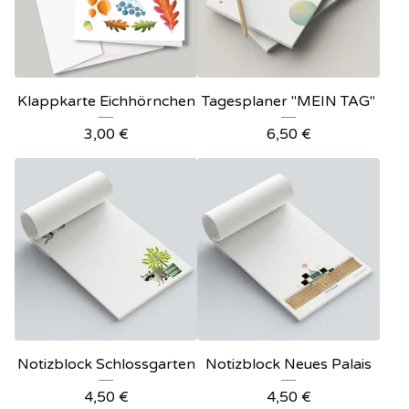
Klappkarte Eichhörnchen
Tagesplaner "MEIN TAG"
3,00
€
6,50
€
Notizblock Schlossgarten
Notizblock Neues Palais
4,50
€
4,50
€